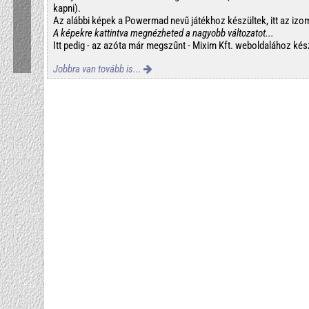
kapni).
Az alábbi képek a Powermad nevű játékhoz készültek, itt az izom
A képekre kattintva megnézheted a nagyobb változatot...
Itt pedig - az azóta már megszűnt - Mixim Kft. weboldalához kész
Jobbra van tovább is...
